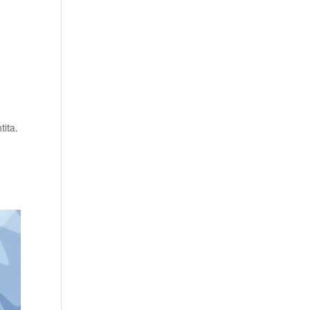
tita.