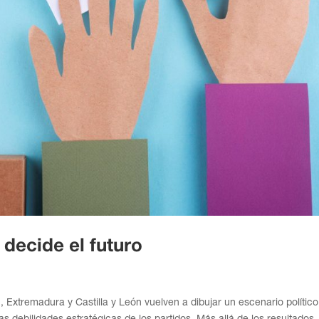
decide el futuro
Extremadura y Castilla y León vuelven a dibujar un escenario polític
as debilidades estratégicas de los partidos. Más allá de los resultados