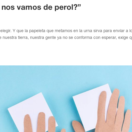
 nos vamos de perol?”
legir. Y que la papeleta que metamos en la urna sirva para enviar a l
 nuestra tierra, nuestra gente ya no se conforma con esperar, exige 