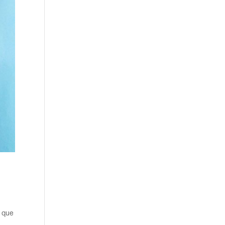
o que