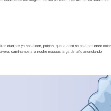
s
ros cuerpos ya nos dicen, palpan, que la cosa se está poniendo calen
imavera, caminamos a la noche maaaas larga del año anunciando