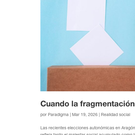
Cuando la fragmentación 
por
Paradigma
|
Mar 19, 2026
|
Realidad social
Las recientes elecciones autonómicas en Aragón, 
refleja tanto el malestar social acumulado como l