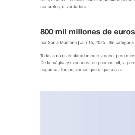
concretos, el verdadero...
800 mil millones de euro
por
Sonia Montaño
|
Jun 15, 2025
|
Sin categoria
Todavía no es declaradamente verano, pero nuest
De la mágica y evocadora de poemas mil, la pr
hogueras, llamas, vamos que el que avisa...