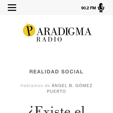

90.2 FM
REALIDAD SOCIAL
Hablamos de
ÁNGEL B. GÓMEZ
PUERTO
¿Existe el