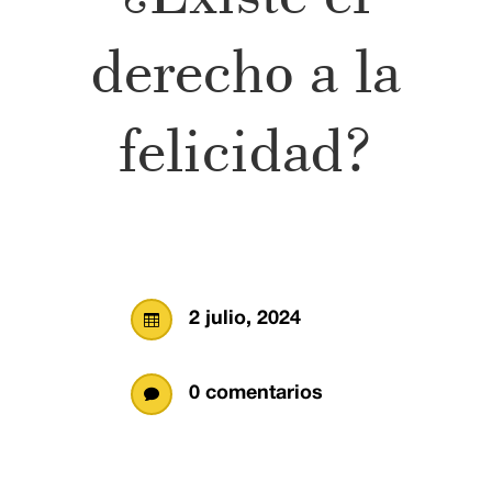
derecho a la
felicidad?
2 julio, 2024

0 comentarios
