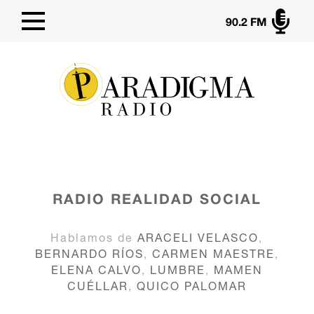

90.2 FM
RADIO
REALIDAD SOCIAL
Hablamos de
ARACELI VELASCO
,
BERNARDO RÍOS
,
CARMEN MAESTRE
,
ELENA CALVO
,
LUMBRE
,
MAMEN
CUÉLLAR
,
QUICO PALOMAR