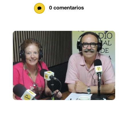
0 comentarios
