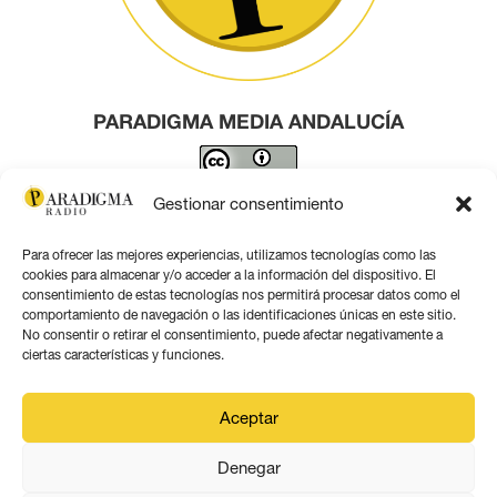
PARADIGMA MEDIA ANDALUCÍA
Este obra está bajo una
licencia de Creative Commons
Gestionar consentimiento
Reconocimiento 4.0 Internacional
.
Para ofrecer las mejores experiencias, utilizamos tecnologías como las
Contacto por correo
cookies para almacenar y/o acceder a la información del dispositivo. El
consentimiento de estas tecnologías nos permitirá procesar datos como el
comportamiento de navegación o las identificaciones únicas en este sitio.
No consentir o retirar el consentimiento, puede afectar negativamente a
ciertas características y funciones.
Aviso legal
Aceptar
Política de privacidad
Denegar
Política de coookies