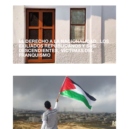
EL DERECHO A LA NACIONALIDAD. LOS
EXILIADOS REPUBLICANOS Y SUS
DESCENDIENTES, VÍCTIMAS DEL
FRANQUISMO