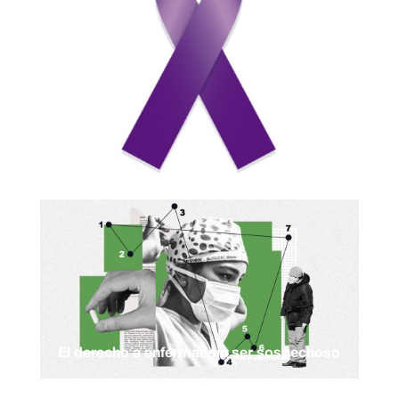
El derecho a enfermar sin ser sospechoso