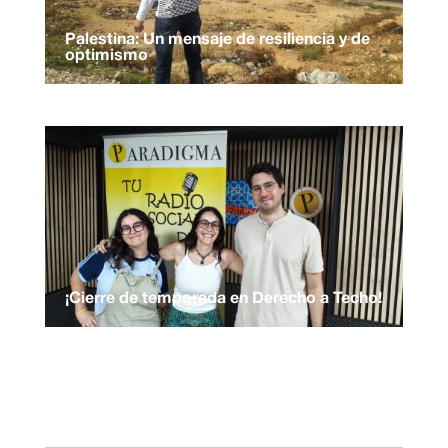
Palestina: Un mensaje de resiliencia y de
optimismo
¡Cierre de temporada en Derecho a Techo!