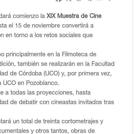
 dará comienzo la
XIX Muestra de Cine
sta el 15 de noviembre convertirá a
n en torno a los retos sociales que
o principalmente en la Filmoteca de
ición, también se realizarán en la Facultad
sidad de Córdoba (UCO) y, por primera vez,
 la UCO en Pozoblanco.
e a todas las proyecciones, hasta
dad de debatir con cineastas invitados tras
ará un total de treinta cortometrajes y
cumentales y otros tantos, obras de