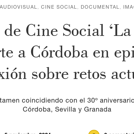
AUDIOVISUAL
,
CINE SOCIAL
,
DOCUMENTAL
,
IMA
 de Cine Social ‘La
rte a Córdoba en epi
exión sobre retos act
tamen coincidiendo con el 30º aniversario
Córdoba, Sevilla y Granada