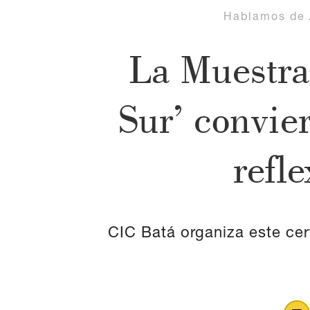
Hablamos de
La Muestra
Sur’ convie
refl
CIC Batá organiza este cer