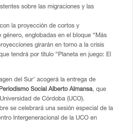
istentes sobre las migraciones y las
 con la proyección de cortos y
e género, englobadas en el bloque “Más
 proyecciones girarán en torno a la crisis
ue tendrá por título “Planeta en juego: El
agen del Sur’ acogerá la entrega de
Periodismo Social Alberto Almansa
, que
a Universidad de Córdoba (UCO).
bre se celebrará una sesión especial de la
entro Intergeneracional de la UCO en