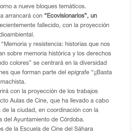
torno a nueve bloques temáticos.
ra arrancará con
“Ecovisionarios”, un
recientemente fallecido, con la proyección
edioambiental.
o “Memoria y resistencia: historias que nos
tan sobre memoria histórica y los derechos
ndo colores” se centrará en la diversidad
nes que forman parte del epígrafe “¡¡Basta
a machista.
irá con la proyección de los trabajos
ecto Aulas de Cine, que ha llevado a cabo
 de la ciudad, en coordinación con la
ia del Ayuntamiento de Córdoba.
os de la Escuela de Cine del Sáhara