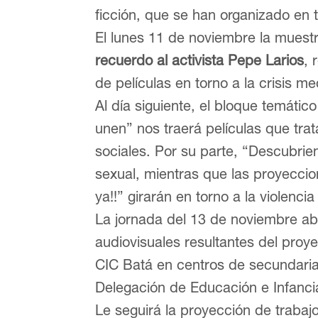
ficción, que se han organizado en 
El lunes 11 de noviembre la muest
recuerdo al activista Pepe Larios
, 
de películas en torno a la crisis m
Al día siguiente, el bloque temátic
unen” nos traerá películas que tra
sociales. Por su parte, “Descubrie
sexual, mientras que las proyeccio
ya!!” girarán en torno a la violenci
La jornada del 13 de noviembre abr
audiovisuales resultantes del proy
CIC Batá en centros de secundaria
Delegación de Educación e Infanc
Le seguirá la proyección de trabaj