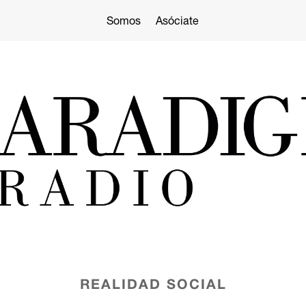
Somos
Asóciate
REALIDAD SOCIAL