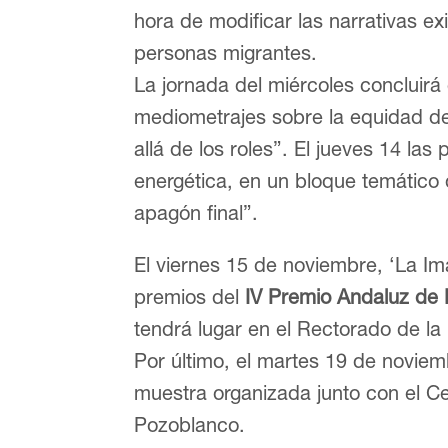
hora de modificar las narrativas ex
personas migrantes.
La jornada del miércoles concluirá
mediometrajes sobre la equidad d
allá de los roles”. El jueves 14 las
energética, en un bloque temático q
apagón final”.
El viernes 15 de noviembre, ‘La Im
premios del
IV Premio Andaluz de 
tendrá lugar en el Rectorado de l
Por último, el martes 19 de noviem
muestra organizada junto con el C
Pozoblanco.