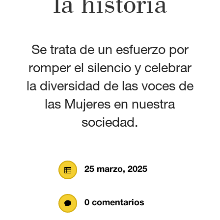
la historia
Se trata de un esfuerzo por
romper el silencio y celebrar
la diversidad de las voces de
las Mujeres en nuestra
sociedad.
25 marzo, 2025

0 comentarios
