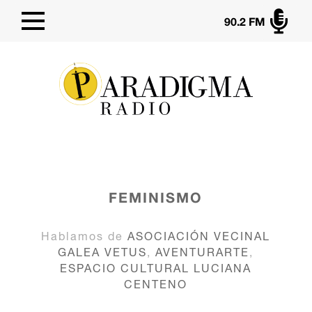

90.2 FM
FEMINISMO
Hablamos de
ASOCIACIÓN VECINAL
GALEA VETUS
,
AVENTURARTE
,
ESPACIO CULTURAL LUCIANA
CENTENO