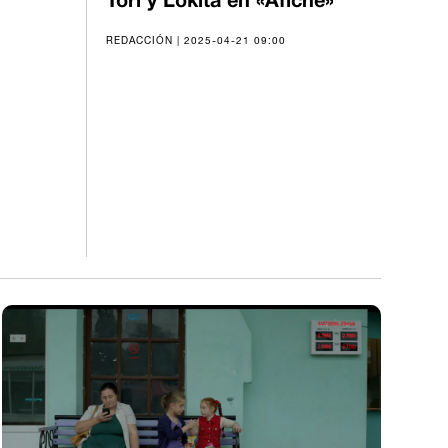
Tori y Lokita en «Afiche»
REDACCIÓN | 2025-04-21 09:00