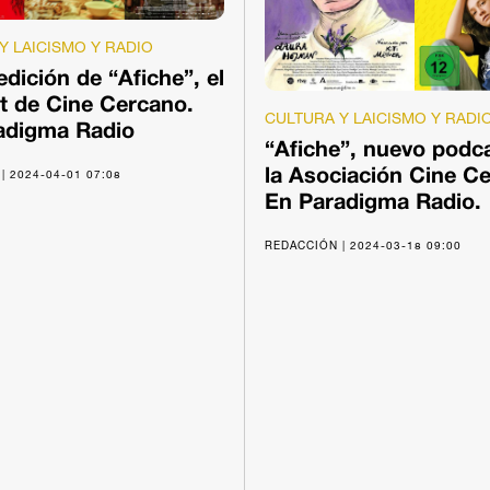
Y LAICISMO Y RADIO
dición de “Afiche”, el
t de Cine Cercano.
CULTURA Y LAICISMO Y RADI
adigma Radio
“Afiche”, nuevo podc
| 2024-04-01 07:08
la Asociación Cine C
En Paradigma Radio.
REDACCIÓN | 2024-03-18 09:00