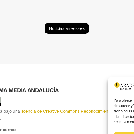
Noticias anteriores
MA MEDIA ANDALUCÍA
Para ofrecer
almacenar y/
tá bajo una
licencia de Creative Commons Reconocimiento 4.0
tecnologías 
identificacio
.
negativamente
r correo