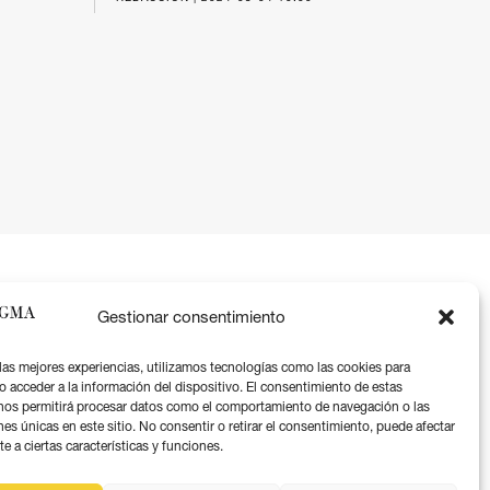
Gestionar consentimiento
 las mejores experiencias, utilizamos tecnologías como las cookies para
o acceder a la información del dispositivo. El consentimiento de estas
nos permitirá procesar datos como el comportamiento de navegación o las
Aviso legal
nes únicas en este sitio. No consentir o retirar el consentimiento, puede afectar
 a ciertas características y funciones.
Política de privacidad
Política de coookies