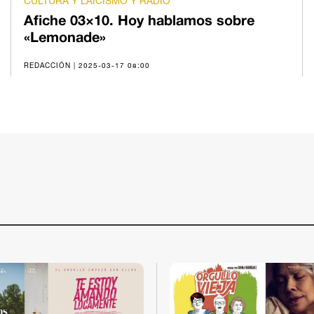
CULTURA Y LAICISMO Y RADIO
Afiche 03×10. Hoy hablamos sobre
«Lemonade»
REDACCIÓN | 2025-03-17 08:00