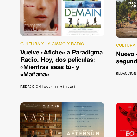
CULTURA Y LAICISMO Y RADIO
CULTURA 
Vuelve «Afiche» a Paradigma
Nuevo «
Radio. Hoy, dos películas:
segund
«Mientras seas tú» y
REDACCIÓN 
«Mañana»
REDACCIÓN | 2024-11-04 12:24