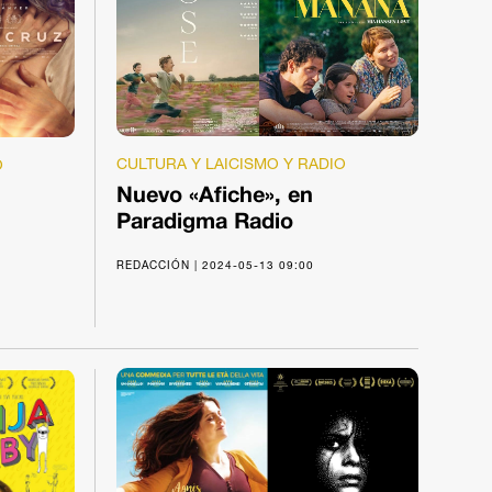
CULTURA Y LAICISMO Y RADIO
O
Nuevo «Afiche», en
Paradigma Radio
REDACCIÓN | 2024-05-13 09:00