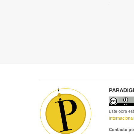
PARADIG
Este obra es
Internacional
Contacto po