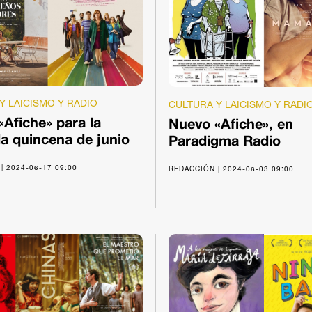
Y LAICISMO Y RADIO
CULTURA Y LAICISMO Y RADI
Afiche» para la
Nuevo «Afiche», en
a quincena de junio
Paradigma Radio
| 2024-06-17 09:00
REDACCIÓN | 2024-06-03 09:00