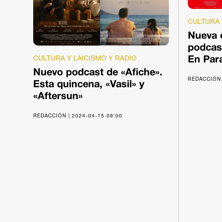
CULTURA 
Nueva e
podcas
CULTURA Y LAICISMO Y RADIO
En Par
Nuevo podcast de «Afiche».
REDACCIÓN 
Esta quincena, «Vasil» y
«Aftersun»
REDACCIÓN | 2024-04-15 09:00