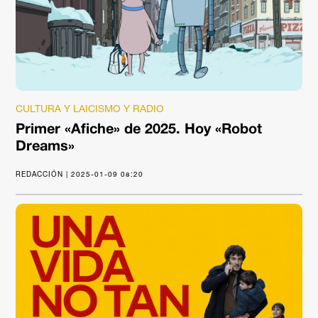
CULTURA Y LAICISMO Y RADIO
Primer «Afiche» de 2025. Hoy «Robot
Dreams»
REDACCIÓN | 2025-01-09 08:20