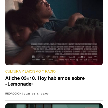
CULTURA Y LAICISMO Y RADIO
Afiche 03×10. Hoy hablamos sobre
«Lemonade»
REDACCIÓN | 2025-03-17 08:00