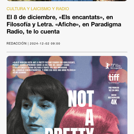
CULTURA Y LAICISMO Y RADIO
El 8 de diciembre, «Els encantats», en
Filosofía y Letra. «Afiche», en Paradigma
Radio, te lo cuenta
REDACCIÓN | 2024-12-02 09:00