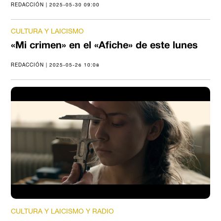
REDACCIÓN | 2025-05-30 09:00
CULTURA Y LAICISMO
«Mi crimen» en el «Afiche» de este lunes
REDACCIÓN | 2025-05-26 10:08
CULTURA Y LAICISMO Y RADIO