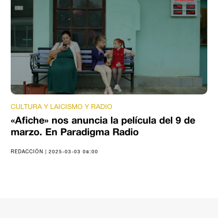
CULTURA Y LAICISMO Y RADIO
«Afiche» nos anuncia la película del 9 de
marzo. En Paradigma Radio
REDACCIÓN | 2025-03-03 08:00