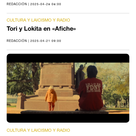
REDACCIÓN | 2025-04-28 08:00
CULTURA Y LAICISMO Y RADIO
Tori y Lokita en «Afiche»
REDACCIÓN | 2025-04-21 09:00
CULTURA Y LAICISMO Y RADIO