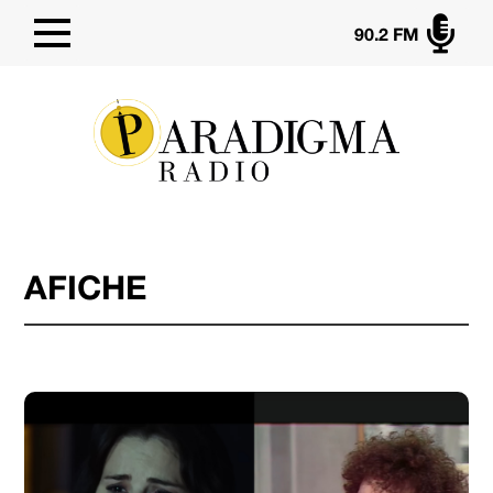

90.2 FM
AFICHE