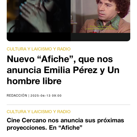
CULTURA Y LAICISMO Y RADIO
Nuevo “Afiche”, que nos
anuncia Emilia Pérez y Un
hombre libre
REDACCIÓN | 2025-06-13 09:00
CULTURA Y LAICISMO Y RADIO
Cine Cercano nos anuncia sus próximas
proyecciones. En “Afiche”