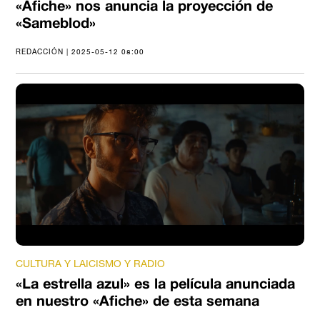
«Afiche» nos anuncia la proyección de
«Sameblod»
REDACCIÓN | 2025-05-12 08:00
CULTURA Y LAICISMO Y RADIO
«La estrella azul» es la película anunciada
en nuestro «Afiche» de esta semana