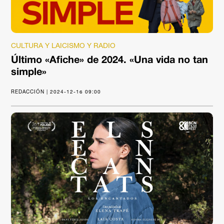
CULTURA Y LAICISMO Y RADIO
Último «Afiche» de 2024. «Una vida no tan
simple»
REDACCIÓN | 2024-12-16 09:00