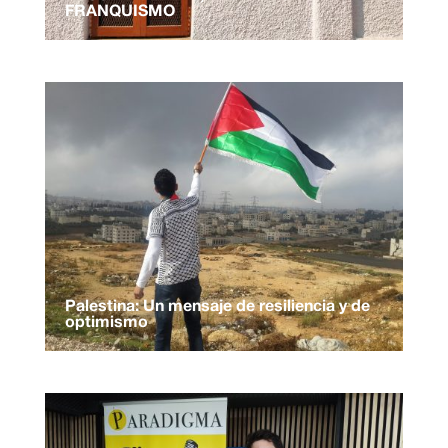
FRANQUISMO
Palestina: Un mensaje de resiliencia y de
optimismo