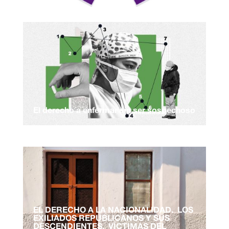
El derecho a enfermar sin ser sospechoso
EL DERECHO A LA NACIONALIDAD. LOS
EXILIADOS REPUBLICANOS Y SUS
DESCENDIENTES, VÍCTIMAS DEL