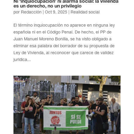
Ni ‘inquiocupación’ ni alarma social: la vivienda
es un derecho, no un privilegio
por
Redacción
|
Oct 9, 2025
|
Realidad social
El término inquiocupación no aparece en ninguna ley
española ni en el Código Penal. De hecho, el PP de
Juan Manuel Moreno Bonilla, se ha visto obligado a
eliminar esa palabra del borrador de su propuesta de
Ley de Vivienda, al reconocer que carece de validez
jurídica...