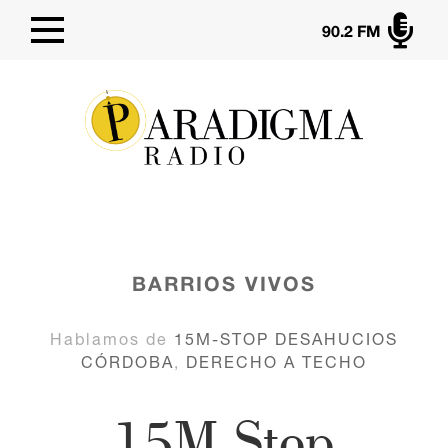

90.2 FM
BARRIOS VIVOS
Hablamos de
15M-STOP DESAHUCIOS
CÓRDOBA
,
DERECHO A TECHO
15M Stop