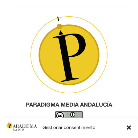
PARADIGMA MEDIA ANDALUCÍA
Este obra está bajo una
licencia de Creative Commons
Gestionar consentimiento
Reconocimiento 4.0 Internacional
.