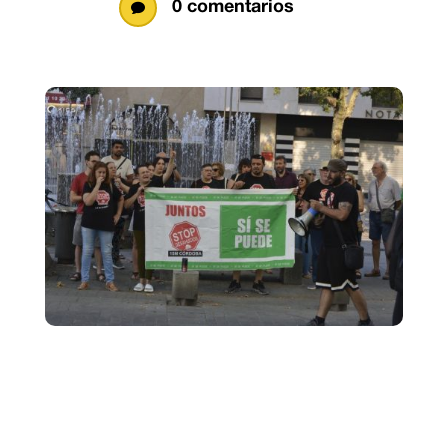
0 comentarios
