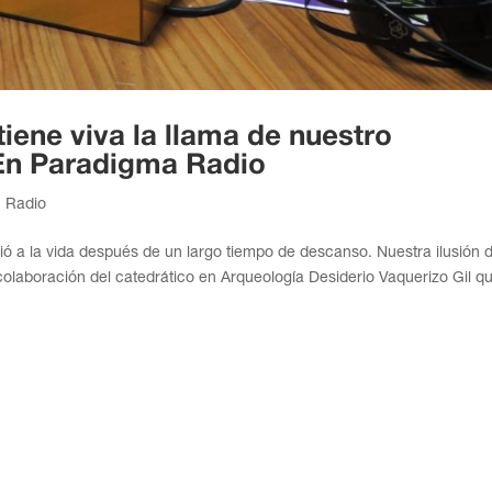
iene viva la llama de nuestro
En Paradigma Radio
,
Radio
 a la vida después de un largo tiempo de descanso. Nuestra ilusión 
colaboración del catedrático en Arqueología Desiderio Vaquerizo Gil q