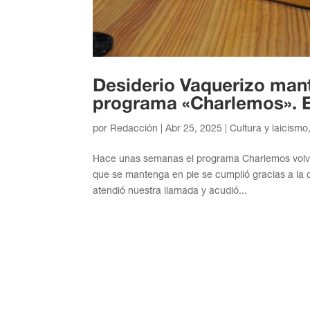
Desiderio Vaquerizo mant
programa «Charlemos». 
por
Redacción
|
Abr 25, 2025
|
Cultura y laicismo
Hace unas semanas el programa Charlemos volvió
que se mantenga en pie se cumplió gracias a la 
atendió nuestra llamada y acudió...