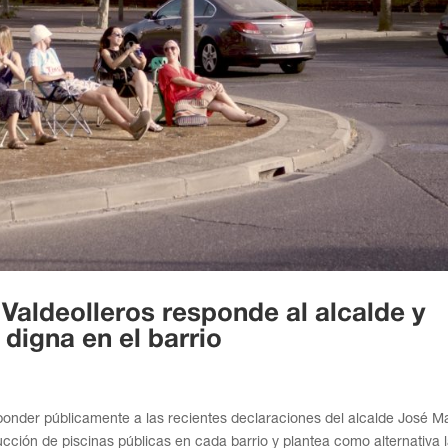
Valdeolleros responde al alcalde y
 digna en el barrio
ponder públicamente a las recientes declaraciones del alcalde José M
trucción de piscinas públicas en cada barrio y plantea como alternativa 