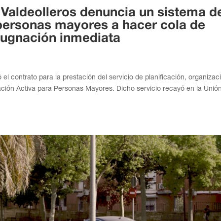
 Valdeolleros denuncia un sistema d
 personas mayores a hacer cola de
ugnación inmediata
l contrato para la prestación del servicio de planificación, organizac
ipación Activa para Personas Mayores. Dicho servicio recayó en la Unió