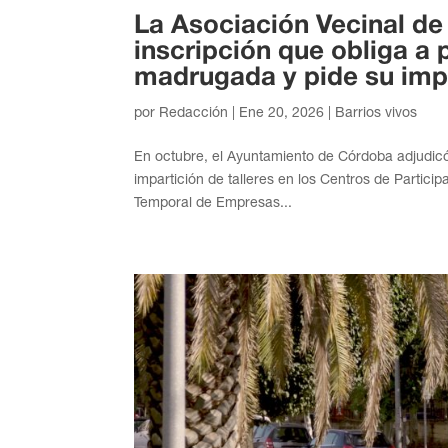
La Asociación Vecinal de
inscripción que obliga a
madrugada y pide su imp
por
Redacción
|
Ene 20, 2026
|
Barrios vivos
En octubre, el Ayuntamiento de Córdoba adjudicó e
impartición de talleres en los Centros de Partic
Temporal de Empresas...