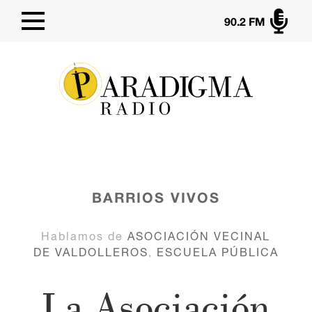

90.2 FM
BARRIOS VIVOS
Hablamos de
ASOCIACIÓN VECINAL
DE VALDOLLEROS
,
ESCUELA PÚBLICA
La Asociación