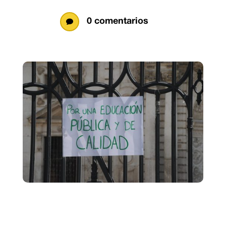
0 comentarios
