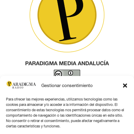
PARADIGMA MEDIA ANDALUCÍA
Este obra está bajo una
licencia de Creative Commons
Gestionar consentimiento
Reconocimiento 4.0 Internacional
.
Para ofrecer las mejores experiencias, utilizamos tecnologías como las
Contacto por correo
cookies para almacenar y/o acceder a la información del dispositivo. El
consentimiento de estas tecnologías nos permitirá procesar datos como el
comportamiento de navegación o las identificaciones únicas en este sitio.
No consentir o retirar el consentimiento, puede afectar negativamente a
ciertas características y funciones.