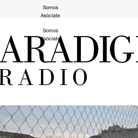
Somos
Asóciate
Somos
Asóciate