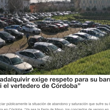
dalquivir exige respeto para su barr
i el vertedero de Córdoba”
ciar públicamente la situación de abandono y saturación que sufre su 
a en Córdoba. “Ya sea la Feria de Mayo, los conciertos de verano en 