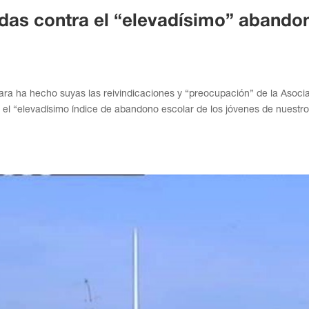
das contra el “elevadísimo” abando
ra ha hecho suyas las reivindicaciones y “preocupación” de la Asoci
 el “elevadísimo índice de abandono escolar de los jóvenes de nuestr