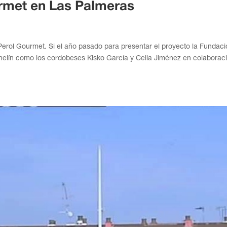
urmet en Las Palmeras
Perol Gourmet. Si el año pasado para presentar el proyecto la Fundac
helín como los cordobeses Kisko García y Celia Jiménez en colaborac