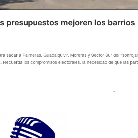
s presupuestos mejoren los barrios
para sacar a Palmeras, Guadalquivir, Moreras y Sector Sur del “sonroja
 Recuerda los compromisos electorales, la necesidad de que las part