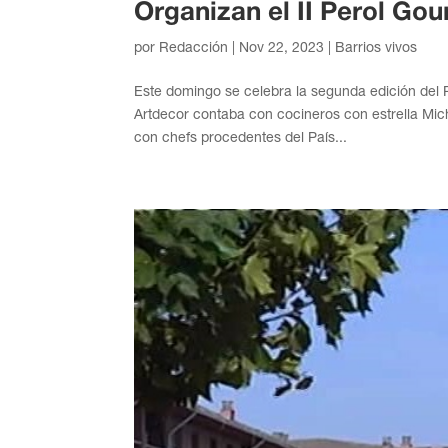
Organizan el II Perol Go
por
Redacción
|
Nov 22, 2023
|
Barrios vivos
Este domingo se celebra la segunda edición del 
Artdecor contaba con cocineros con estrella Mic
con chefs procedentes del País...