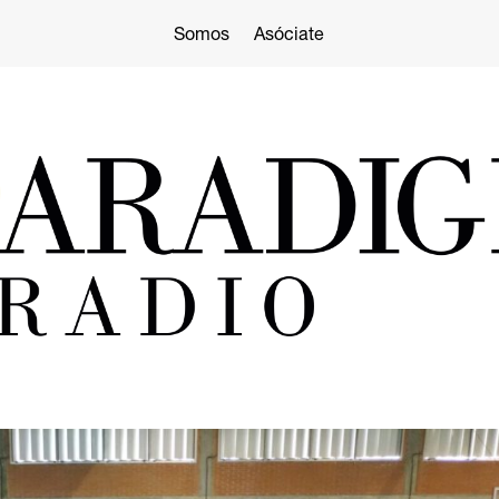
Somos
Asóciate