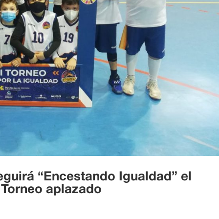
uirá “Encestando Igualdad” el
 Torneo aplazado