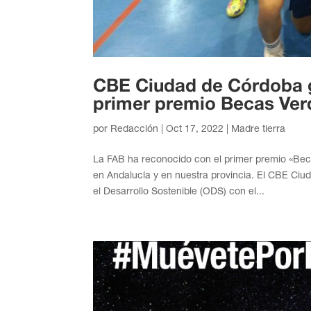
CBE Ciudad de Córdoba ga
primer premio Becas Ver
por
Redacción
|
Oct 17, 2022
|
Madre tierra
La FAB ha reconocido con el primer premio «Bec
en Andalucía y en nuestra provincia. El CBE C
el Desarrollo Sostenible (ODS) con el...