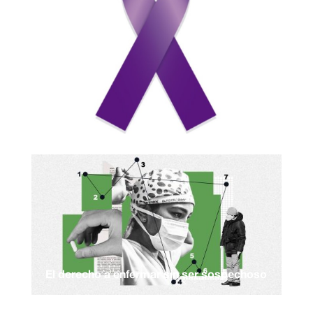
El derecho a enfermar sin ser sospechoso