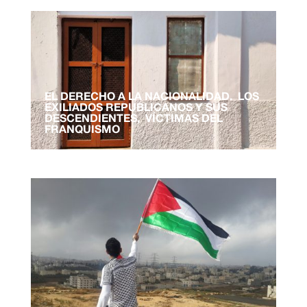
EL DERECHO A LA NACIONALIDAD. LOS
EXILIADOS REPUBLICANOS Y SUS
DESCENDIENTES, VÍCTIMAS DEL
FRANQUISMO