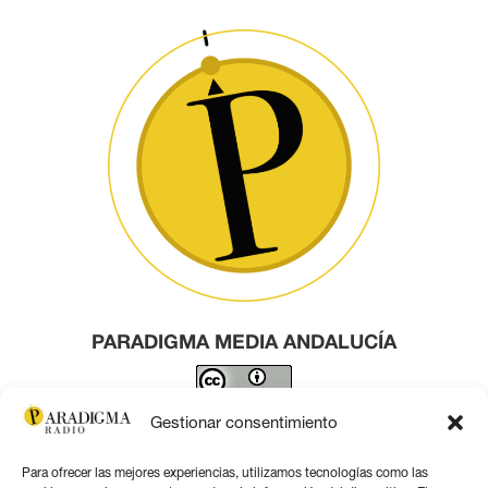
PARADIGMA MEDIA ANDALUCÍA
Este obra está bajo una
licencia de Creative Commons
Gestionar consentimiento
Reconocimiento 4.0 Internacional
.
Para ofrecer las mejores experiencias, utilizamos tecnologías como las
Contacto por correo