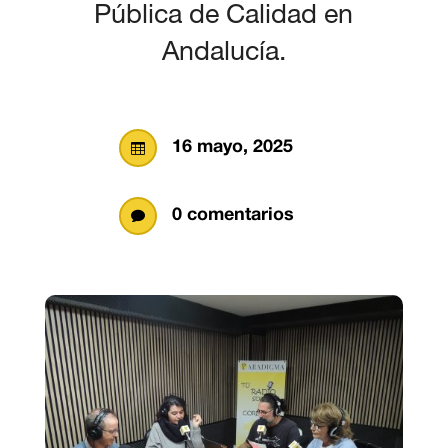
Pública de Calidad en
Andalucía.
16 mayo, 2025

0 comentarios
