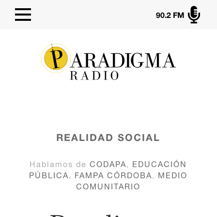

90.2 FM
REALIDAD SOCIAL
Hablamos de
CODAPA
,
EDUCACIÓN
PÚBLICA
,
FAMPA CÓRDOBA
,
MEDIO
COMUNITARIO