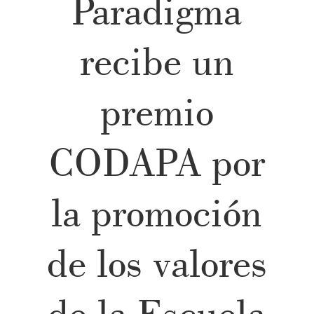
Paradigma
recibe un
premio
CODAPA por
la promoción
de los valores
de la Escuela