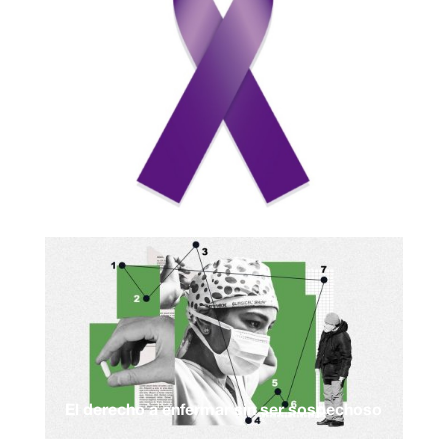
El derecho a enfermar sin ser sospechoso