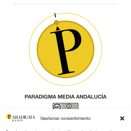
PARADIGMA MEDIA ANDALUCÍA
Este obra está bajo una
licencia de Creative Commons
Gestionar consentimiento
Reconocimiento 4.0 Internacional
.