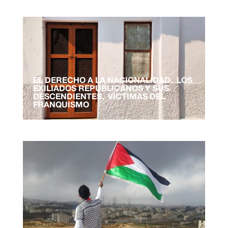
EL DERECHO A LA NACIONALIDAD. LOS
EXILIADOS REPUBLICANOS Y SUS
DESCENDIENTES, VÍCTIMAS DEL
FRANQUISMO