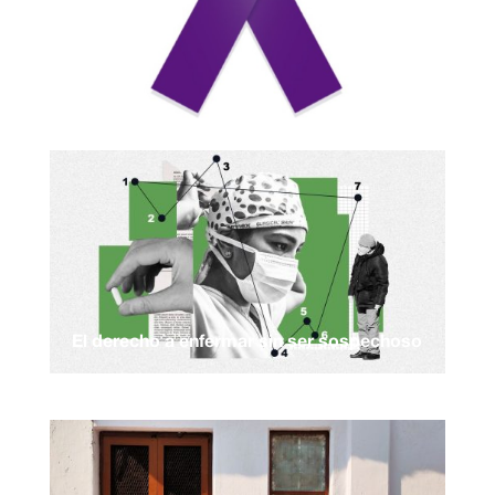
El derecho a enfermar sin ser sospechoso