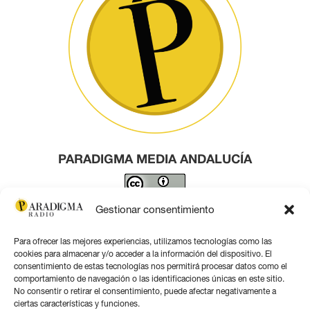
PARADIGMA MEDIA ANDALUCÍA
Este obra está bajo una
licencia de Creative Commons
Gestionar consentimiento
Reconocimiento 4.0 Internacional
.
Para ofrecer las mejores experiencias, utilizamos tecnologías como las
Contacto por correo
cookies para almacenar y/o acceder a la información del dispositivo. El
consentimiento de estas tecnologías nos permitirá procesar datos como el
comportamiento de navegación o las identificaciones únicas en este sitio.
No consentir o retirar el consentimiento, puede afectar negativamente a
ciertas características y funciones.