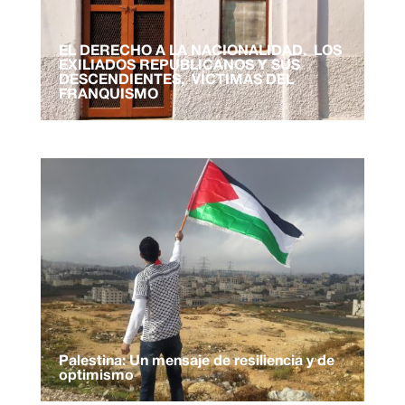
EL DERECHO A LA NACIONALIDAD. LOS
EXILIADOS REPUBLICANOS Y SUS
DESCENDIENTES, VÍCTIMAS DEL
FRANQUISMO
Palestina: Un mensaje de resiliencia y de
optimismo