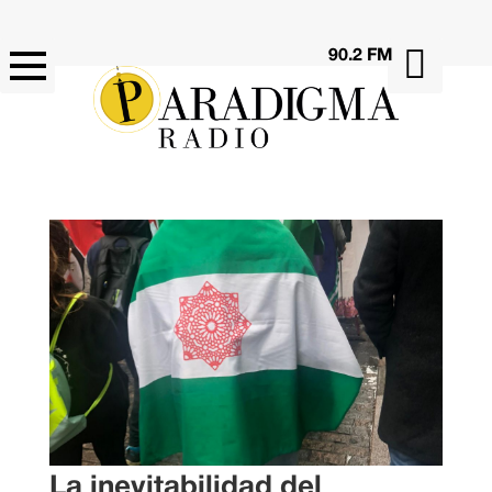

90.2 FM
La inevitabilidad del