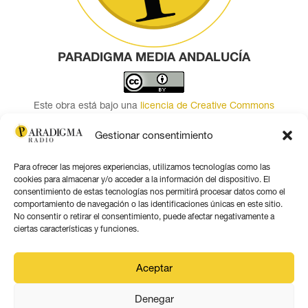
PARADIGMA MEDIA ANDALUCÍA
Este obra está bajo una
licencia de Creative Commons
Reconocimiento 4.0 Internacional
.
Gestionar consentimiento
Contacto por correo
Para ofrecer las mejores experiencias, utilizamos tecnologías como las
Seguir
cookies para almacenar y/o acceder a la información del dispositivo. El
Seguir
consentimiento de estas tecnologías nos permitirá procesar datos como el
comportamiento de navegación o las identificaciones únicas en este sitio.
Seguir
No consentir o retirar el consentimiento, puede afectar negativamente a
Seguir
ciertas características y funciones.
Seguir
Seguir
Aceptar
Denegar