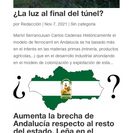
¿La luz al final del túnel?
por
Redacción
|
Nov 7, 2021
| Sin categoría
Mariví SerranoJuan Carlos Cadenas Históricamente el
modelo de ferrocarril en Andalucía se ha basado más
en el interés en las materias primas (minería, productos
agrícolas,..) que en el desarrollo industrial ahondando
en el modelo de colonización y explotación de esta...
Aumenta la brecha de
Andalucía respecto al resto
del estado. Leña en el