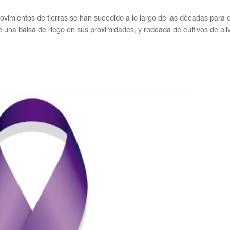
vimientos de tierras se han sucedido a lo largo de las décadas para e
una balsa de riego en sus proximidades, y rodeada de cultivos de oliv