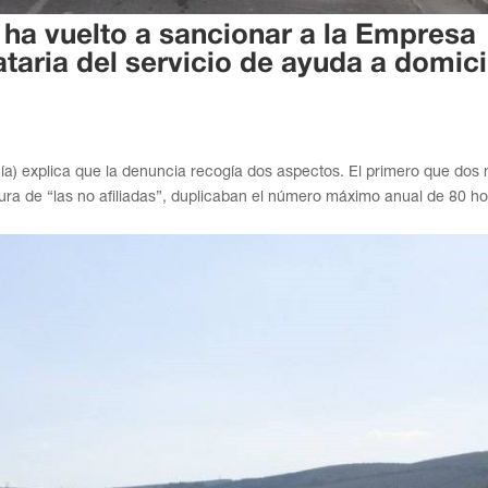
 ha vuelto a sancionar a la Empresa
ria del servicio de ayuda a domici
ía) explica que la denuncia recogía dos aspectos. El primero que dos
ura de “las no afiliadas”, duplicaban el número máximo anual de 80 h