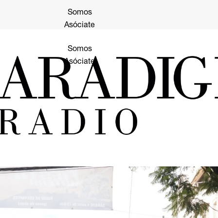
Somos
Asóciate
Somos
Asóciate