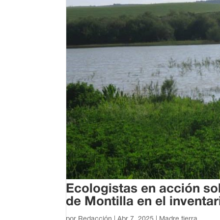
Ecologistas en acción soli
de Montilla en el invent
por
Redacción
|
Abr 7, 2025
|
Madre tierra