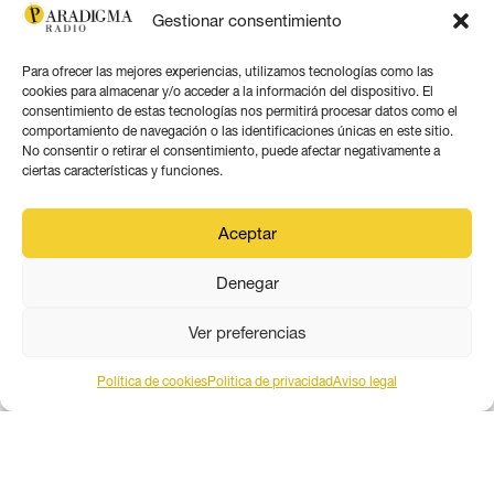
Gestionar consentimiento
Para ofrecer las mejores experiencias, utilizamos tecnologías como las
cookies para almacenar y/o acceder a la información del dispositivo. El
consentimiento de estas tecnologías nos permitirá procesar datos como el
comportamiento de navegación o las identificaciones únicas en este sitio.
No consentir o retirar el consentimiento, puede afectar negativamente a
ciertas características y funciones.
Aceptar
Denegar
PARADIGMA MEDIA ANDALUCÍA
Ver preferencias
Este obra está bajo una
licencia de Creative Commons
Política de cookies
Politica de privacidad
Aviso legal
Reconocimiento 4.0 Internacional
.
Contacto por correo