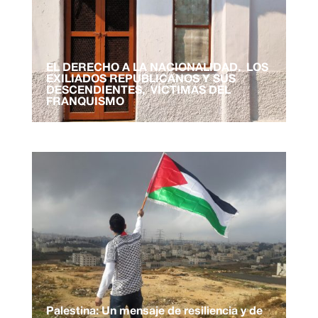
EL DERECHO A LA NACIONALIDAD. LOS
EXILIADOS REPUBLICANOS Y SUS
DESCENDIENTES, VÍCTIMAS DEL
FRANQUISMO
Palestina: Un mensaje de resiliencia y de