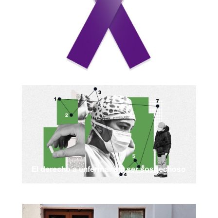
El derecho a enfermar sin ser sospechoso