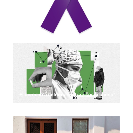
El derecho a enfermar sin ser sospechoso