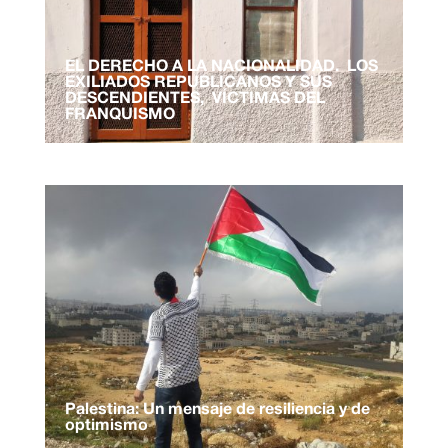
EL DERECHO A LA NACIONALIDAD. LOS
EXILIADOS REPUBLICANOS Y SUS
DESCENDIENTES, VÍCTIMAS DEL
FRANQUISMO
Palestina: Un mensaje de resiliencia y de
optimismo