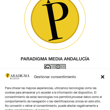
PARADIGMA MEDIA ANDALUCÍA
Este obra está bajo una
licencia de Creative Commons
Gestionar consentimiento
Reconocimiento 4.0 Internacional
.
Para ofrecer las mejores experiencias, utilizamos tecnologías como las
Contacto por correo
cookies para almacenar y/o acceder a la información del dispositivo. El
consentimiento de estas tecnologías nos permitirá procesar datos como el
comportamiento de navegación o las identificaciones únicas en este sitio.
No consentir o retirar el consentimiento, puede afectar negativamente a