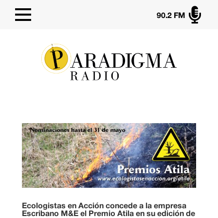

90.2 FM
Ecologistas en Acción concede a la empresa
Escribano M&E el Premio Atila en su edición de