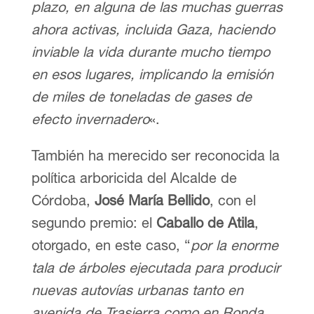
plazo, en alguna de las muchas guerras
ahora activas, incluida Gaza, haciendo
inviable la vida durante mucho tiempo
en esos lugares, implicando la emisión
de miles de toneladas de gases de
efecto invernadero
«.
También ha merecido ser reconocida la
política arboricida del Alcalde de
Córdoba,
José María Bellido
, con el
segundo premio: el
Caballo de Atila
,
otorgado, en este caso, “
por la enorme
tala de árboles ejecutada para producir
nuevas autovías urbanas tanto en
avenida de Trasierra como en Ronda