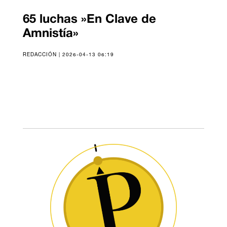
65 luchas »En Clave de
Amnistía»
REDACCIÓN | 2026-04-13 06:19