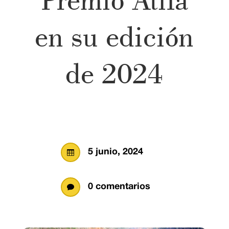
en su edición
de 2024
5 junio, 2024

0 comentarios
