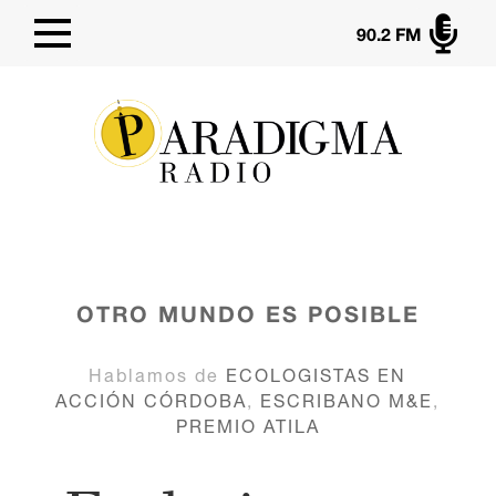

90.2 FM
OTRO MUNDO ES POSIBLE
Hablamos de
ECOLOGISTAS EN
ACCIÓN CÓRDOBA
,
ESCRIBANO M&E
,
PREMIO ATILA