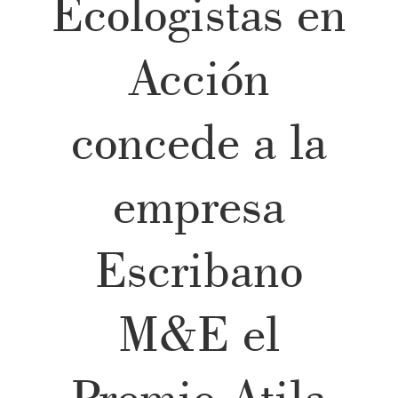
Ecologistas en
Acción
concede a la
empresa
Escribano
M&E el
Premio Atila