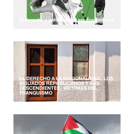
El derecho a enfermar sin ser sospechoso
EL DERECHO A LA NACIONALIDAD. LOS
EXILIADOS REPUBLICANOS Y SUS
DESCENDIENTES, VÍCTIMAS DEL
FRANQUISMO