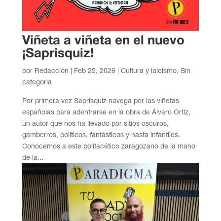
Viñeta a viñeta en el nuevo
¡Saprisquiz!
por
Redacción
|
Feb 25, 2026
|
Cultura y laicismo
,
Sin
categoria
Por primera vez Saprisquiz navega por las viñetas
españolas para adentrarse en la obra de Álvaro Ortiz,
un autor que nos ha llevado por sitios oscuros,
gamberros, políticos, fantásticos y hasta infantiles.
Conocemos a este polifacético zaragozano de la mano
de la...