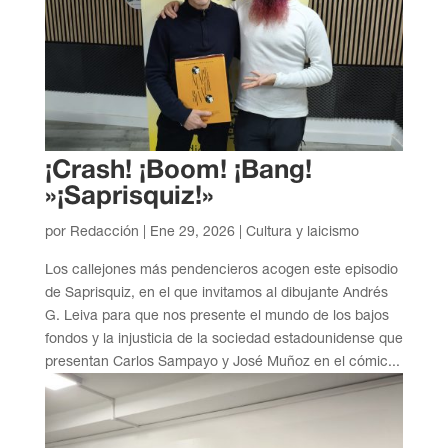
¡Crash! ¡Boom! ¡Bang!
»¡Saprisquiz!»
por
Redacción
|
Ene 29, 2026
|
Cultura y laicismo
Los callejones más pendencieros acogen este episodio
de Saprisquiz, en el que invitamos al dibujante Andrés
G. Leiva para que nos presente el mundo de los bajos
fondos y la injusticia de la sociedad estadounidense que
presentan Carlos Sampayo y José Muñoz en el cómic...