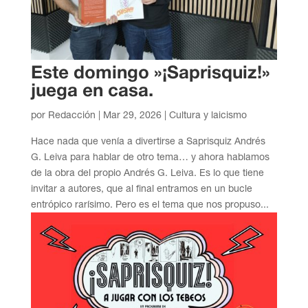
Este domingo »¡Saprisquiz!»
juega en casa.
por
Redacción
|
Mar 29, 2026
|
Cultura y laicismo
Hace nada que venía a divertirse a Saprisquiz Andrés
G. Leiva para hablar de otro tema… y ahora hablamos
de la obra del propio Andrés G. Leiva. Es lo que tiene
invitar a autores, que al final entramos en un bucle
entrópico rarísimo. Pero es el tema que nos propuso...