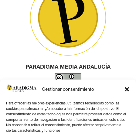
PARADIGMA MEDIA ANDALUCÍA
Este obra está bajo una
licencia de Creative Commons
Gestionar consentimiento
Reconocimiento 4.0 Internacional
.
Para ofrecer las mejores experiencias, utilizamos tecnologías como las
Contacto por correo
cookies para almacenar y/o acceder a la información del dispositivo. El
consentimiento de estas tecnologías nos permitirá procesar datos como el
comportamiento de navegación o las identificaciones únicas en este sitio.
No consentir o retirar el consentimiento, puede afectar negativamente a
ciertas características y funciones.