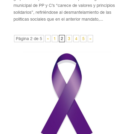
municipal de PP y C’s “carece de valores y principios
solidarios”, refiriéndose al desmantelamiento de las
políticas sociales que en el anterior mandato,...
Página 2 de 5
«
1
2
3
4
5
»