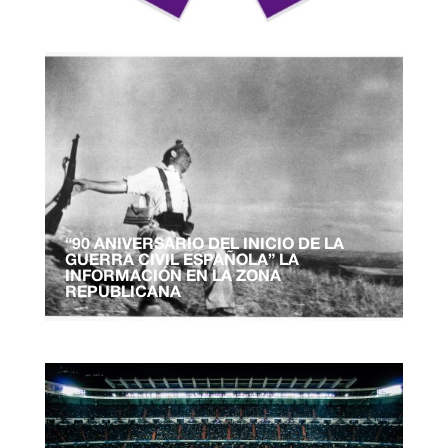
“90 ANIVERSARIO DEL INICIO DE LA
GUERRA CIVIL ESPAÑOLA” LA
INFORMACIÓN EN LA ZONA
REPUBLICANA