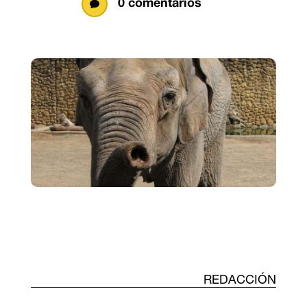
0 comentarios

REDACCIÓN