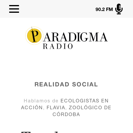

90.2 FM
REALIDAD SOCIAL
Hablamos de
ECOLOGISTAS EN
ACCIÓN
,
FLAVIA
,
ZOOLÓGICO DE
CÓRDOBA