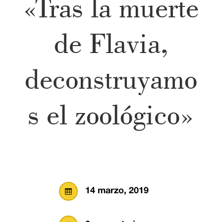
«Tras la muerte
de Flavia,
deconstruyamo
s el zoológico»
14 marzo, 2019
