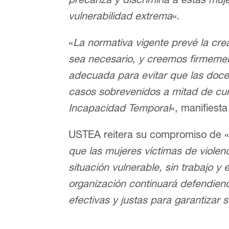
vulnerabilidad extrema
«.
«
La normativa vigente prevé la cr
sea necesario, y creemos firmemen
adecuada para evitar que las doce
casos sobrevenidos a mitad de cur
Incapacidad Temporal
«, manifiesta
USTEA reitera su compromiso de 
que las mujeres víctimas de viole
situación vulnerable, sin trabajo y
organización continuará defendie
efectivas y justas para garantizar 