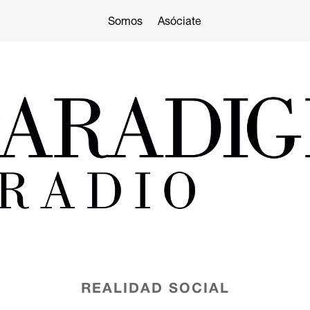
Somos
Asóciate
REALIDAD SOCIAL