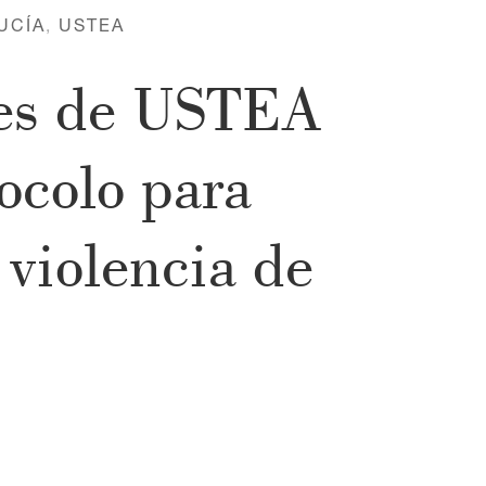
UCÍA
,
USTEA
nes de USTEA
ocolo para
 violencia de