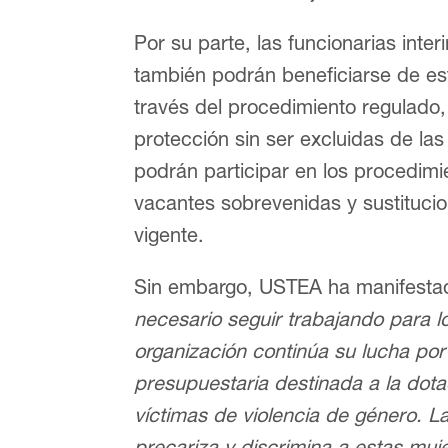
Por su parte, las funcionarias inte
también podrán beneficiarse de es
través del procedimiento regulado
protección sin ser excluidas de l
podrán participar en los procedim
vacantes sobrevenidas y sustitucio
vigente.
Sin embargo, USTEA ha manifesta
necesario seguir trabajando para l
organización continúa su lucha por
presupuestaria destinada a la dota
víctimas de violencia de género. L
precariza y discrimina a estas muj