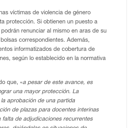
rinas víctimas de violencia de género
ta protección. Si obtienen un puesto a
, podrán renunciar al mismo en aras de su
as bolsas correspondientes. Además,
ientos informatizados de cobertura de
nes, según lo establecido en la normativa
do que, «
a pesar de este avance, es
ograr una mayor protección. La
 la aprobación de una partida
ción de plazas para docentes interinas
a falta de adjudicaciones recurrentes
eres, dejándolas en situaciones de