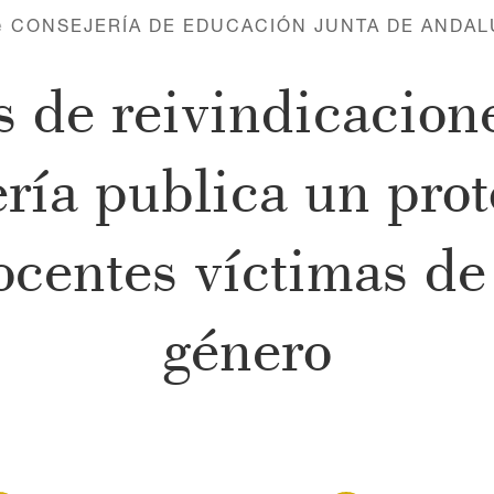
e
CONSEJERÍA DE EDUCACIÓN JUNTA DE ANDAL
os de reivindicacio
ería publica un prot
ocentes víctimas de
género