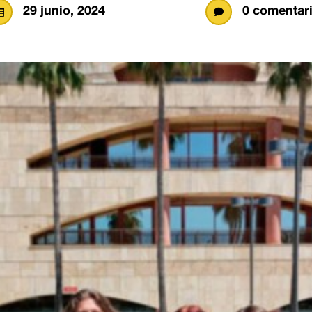
29 junio, 2024
0 comentar

