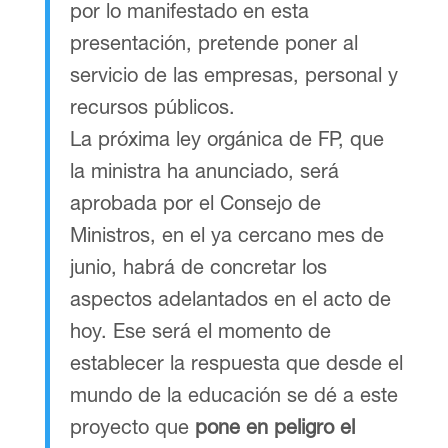
por lo manifestado en esta
presentación, pretende poner al
servicio de las empresas, personal y
recursos públicos.
La próxima ley orgánica de FP, que
la ministra ha anunciado, será
aprobada por el Consejo de
Ministros, en el ya cercano mes de
junio, habrá de concretar los
aspectos adelantados en el acto de
hoy. Ese será el momento de
establecer la respuesta que desde el
mundo de la educación se dé a este
proyecto que
pone en peligro el