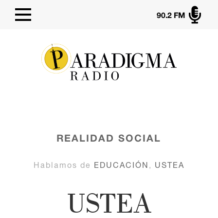

90.2 FM
REALIDAD SOCIAL
Hablamos de
EDUCACIÓN
,
USTEA
USTEA