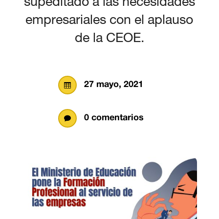
supeditado a las necesidades
empresariales con el aplauso
de la CEOE.
27 mayo, 2021

0 comentarios
