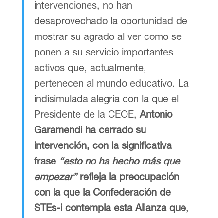
intervenciones, no han
desaprovechado la oportunidad de
mostrar su agrado al ver como se
ponen a su servicio importantes
activos que, actualmente,
pertenecen al mundo educativo. La
indisimulada alegría con la que el
Presidente de la CEOE,
Antonio
Garamendi ha cerrado su
intervención, con la significativa
frase
“esto no ha hecho más que
empezar”
refleja la preocupación
con la que la Confederación de
STEs-i contempla esta Alianza que
,