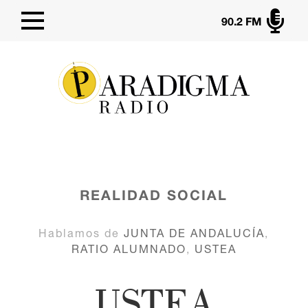

90.2 FM
REALIDAD SOCIAL
Hablamos de
JUNTA DE ANDALUCÍA
,
RATIO ALUMNADO
,
USTEA
USTEA