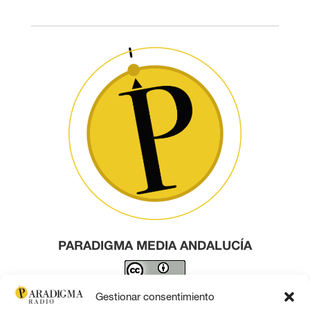
PARADIGMA MEDIA ANDALUCÍA
Este obra está bajo una
licencia de Creative Commons
Gestionar consentimiento
Reconocimiento 4.0 Internacional
.