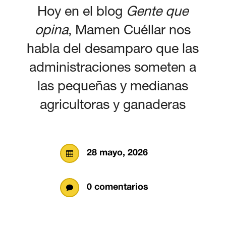
Hoy en el blog
Gente que
opina
, Mamen Cuéllar nos
habla del desamparo que las
administraciones someten a
las pequeñas y medianas
agricultoras y ganaderas
28 mayo, 2026

0 comentarios
