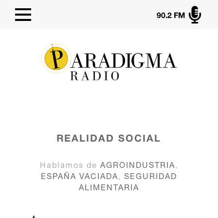

90.2 FM
REALIDAD SOCIAL
Hablamos de
AGROINDUSTRIA
,
ESPAÑA VACIADA
,
SEGURIDAD
ALIMENTARIA