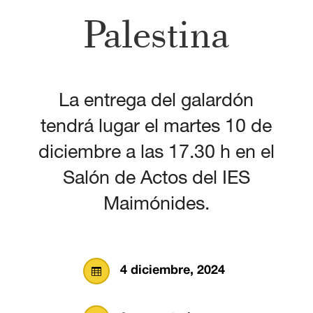
Palestina
La entrega del galardón
tendrá lugar el martes 10 de
diciembre a las 17.30 h en el
Salón de Actos del IES
Maimónides.
4 diciembre, 2024
