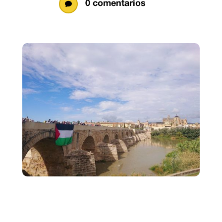
0 comentarios
