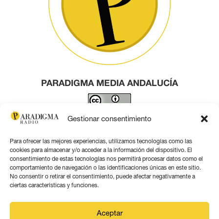
PARADIGMA MEDIA ANDALUCÍA
Este obra está bajo una
licencia de Creative Commons
Gestionar consentimiento
Reconocimiento 4.0 Internacional
.
Para ofrecer las mejores experiencias, utilizamos tecnologías como las
Contacto por correo
cookies para almacenar y/o acceder a la información del dispositivo. El
consentimiento de estas tecnologías nos permitirá procesar datos como el
comportamiento de navegación o las identificaciones únicas en este sitio.
No consentir o retirar el consentimiento, puede afectar negativamente a
ciertas características y funciones.
Aviso legal
Aceptar