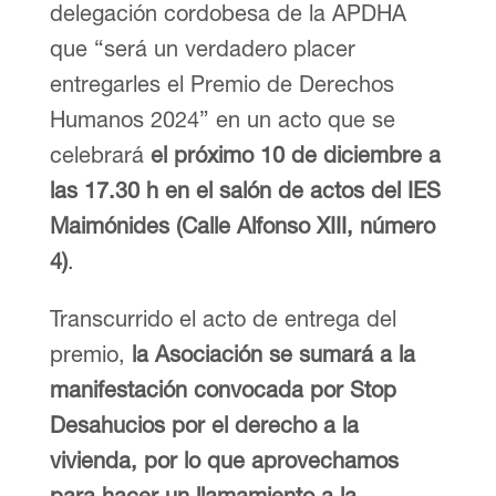
delegación cordobesa de la APDHA
que “será un verdadero placer
entregarles el Premio de Derechos
Humanos 2024” en un acto que se
celebrará
el próximo 10 de diciembre a
las 17.30 h en el salón de actos del IES
Maimónides (Calle Alfonso XIII, número
4)
.
Transcurrido el acto de entrega del
premio,
la Asociación se sumará a la
manifestación convocada por Stop
Desahucios por el derecho a la
vivienda, por lo que aprovechamos
para hacer un llamamiento a la