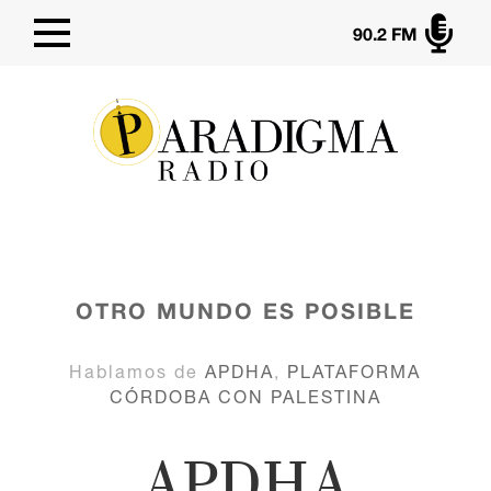

90.2 FM
OTRO MUNDO ES POSIBLE
Hablamos de
APDHA
,
PLATAFORMA
CÓRDOBA CON PALESTINA
APDHA