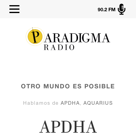

90.2 FM
OTRO MUNDO ES POSIBLE
Hablamos de
APDHA
,
AQUARIUS
APDHA