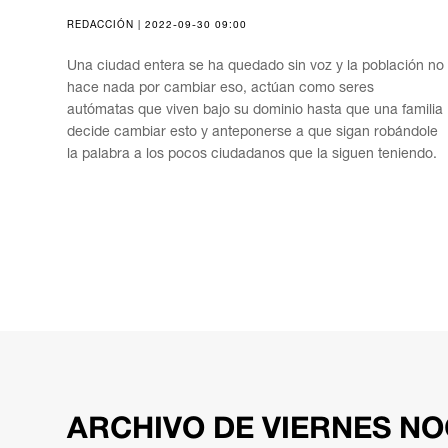
REDACCIÓN | 2022-09-30 09:00
Una ciudad entera se ha quedado sin voz y la población no
hace nada por cambiar eso, actúan como seres
autómatas que viven bajo su dominio hasta que una familia
decide cambiar esto y anteponerse a que sigan robándole
la palabra a los pocos ciudadanos que la siguen teniendo.
ARCHIVO DE VIERNES NO