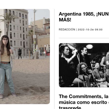
Argentina 1985, ¡NU
MÁS!
REDACCIÓN | 2022-10-28 09:00
The Commitments, la
música como escrito
trasgrede