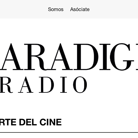
Somos
Asóciate
RTE DEL CINE