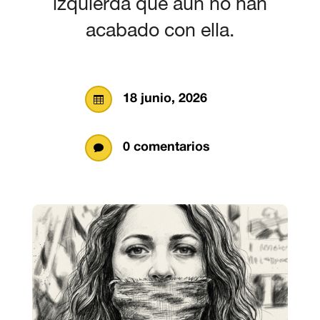
izquierda que aún no han
acabado con ella.
18 junio, 2026

0 comentarios
