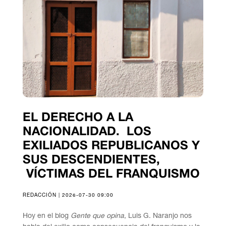
EL DERECHO A LA
NACIONALIDAD. LOS
EXILIADOS REPUBLICANOS Y
SUS DESCENDIENTES,
VÍCTIMAS DEL FRANQUISMO
REDACCIÓN | 2026-07-30 09:00
Hoy en el blog
Gente que opina
, Luis G. Naranjo nos