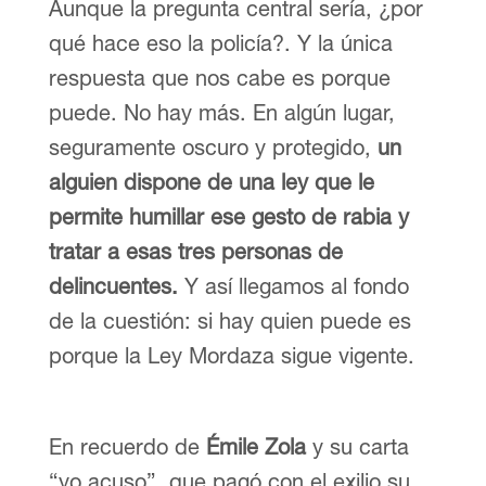
Aunque la pregunta central sería, ¿por
qué hace eso la policía?. Y la única
respuesta que nos cabe es porque
puede. No hay más. En algún lugar,
seguramente oscuro y protegido,
un
alguien dispone de una ley que le
permite humillar ese gesto de rabia y
tratar a esas tres personas de
delincuentes.
Y así llegamos al fondo
de la cuestión: si hay quien puede es
porque la Ley Mordaza sigue vigente.
En recuerdo de
Émile Zola
y su carta
“yo acuso”, que pagó con el exilio su