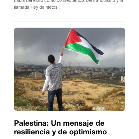
habla del exilio como consecuencia del franquismo y la
llamada «ley de nietos».
Palestina: Un mensaje de
resiliencia y de optimismo