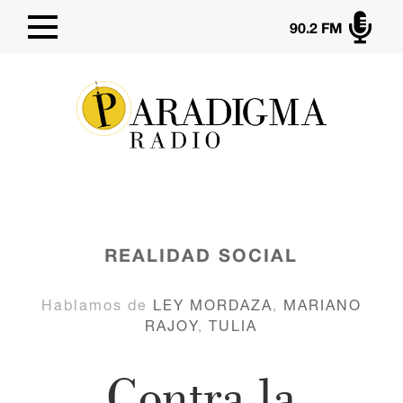

90.2 FM
REALIDAD SOCIAL
Hablamos de
LEY MORDAZA
,
MARIANO
RAJOY
,
TULIA
Contra la