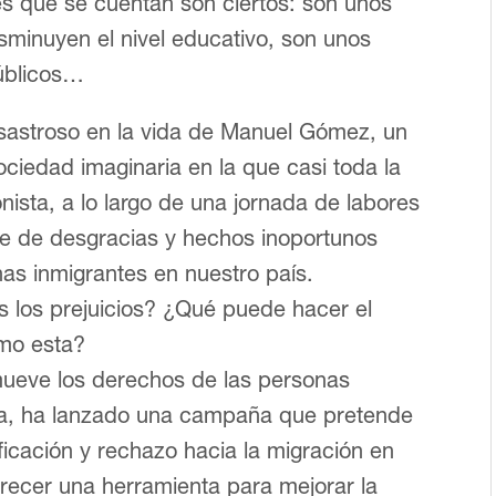
es que se cuentan son ciertos: son unos
sminuyen el nivel educativo, son unos
públicos…
sastroso en la vida de Manuel Gómez, un
ciedad imaginaria en la que casi toda la
nista, a lo largo de una jornada de labores
rie de desgracias y hechos inoportunos
nas inmigrantes en nuestro país.
 los prejuicios? ¿Qué puede hacer el
omo esta?
ueve los derechos de las personas
ña, ha lanzado una campaña que pretende
ficación y rechazo hacia la migración en
ofrecer una herramienta para mejorar la