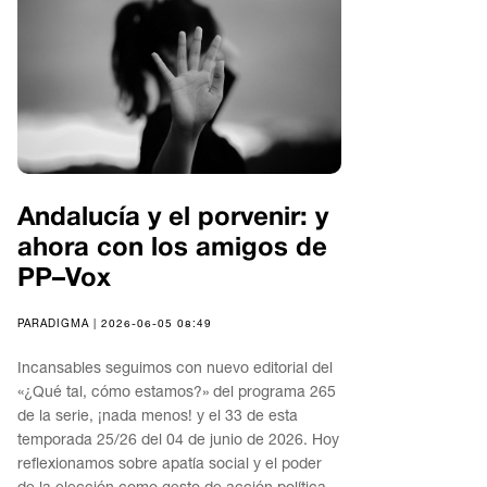
Andalucía y el porvenir: y
ahora con los amigos de
PP–Vox
PARADIGMA | 2026-06-05 08:49
Incansables seguimos con nuevo editorial del
«¿Qué tal, cómo estamos?» del programa 265
de la serie, ¡nada menos! y el 33 de esta
temporada 25/26 del 04 de junio de 2026. Hoy
reflexionamos sobre apatía social y el poder
de la elección como gesto de acción política.