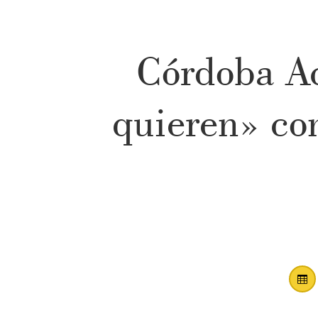
Córdoba Ac
quieren» con
