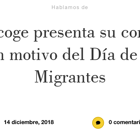
Hablamos de
oge presenta su co
 motivo del Día de
Migrantes
14 diciembre, 2018
0 comentar
