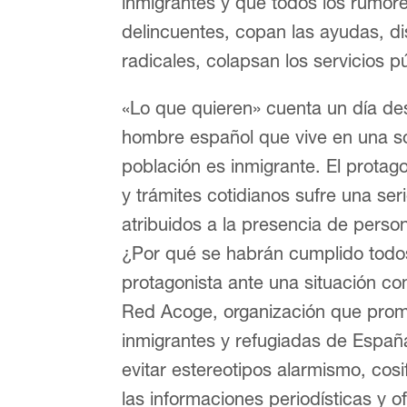
inmigrantes y que todos los rumor
delincuentes, copan las ayudas, di
radicales, colapsan los servicios 
«Lo que quieren» cuenta un día de
hombre español que vive en una so
población es inmigrante. El protago
y trámites cotidianos sufre una se
atribuidos a la presencia de perso
¿Por qué se habrán cumplido todos
protagonista ante una situación c
Red Acoge, organización que prom
inmigrantes y refugiadas de Espa
evitar estereotipos alarmismo, cosi
las informaciones periodísticas y 