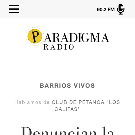

90.2 FM
BARRIOS VIVOS
Hablamos de
CLUB DE PETANCA "LOS
CALIFAS"
Denuncian la