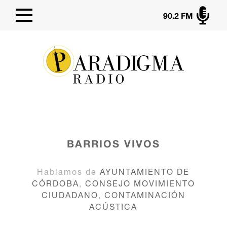

90.2 FM
BARRIOS VIVOS
Hablamos de
AYUNTAMIENTO DE
CÓRDOBA
,
CONSEJO MOVIMIENTO
CIUDADANO
,
CONTAMINACIÓN
ACÚSTICA