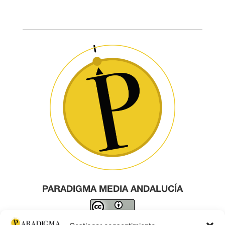
PARADIGMA MEDIA ANDALUCÍA
Este obra está bajo una
licencia de Creative Commons