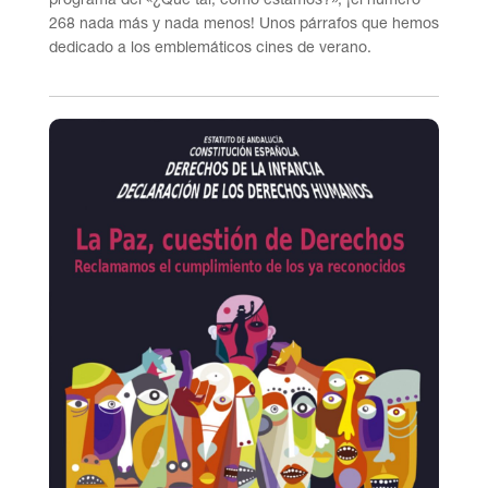
268 nada más y nada menos! Unos párrafos que hemos
dedicado a los emblemáticos cines de verano.