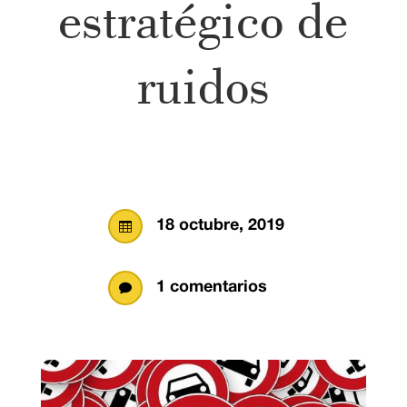
estratégico de
ruidos
18 octubre, 2019

1 comentarios
