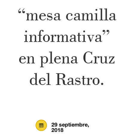
“mesa camilla
informativa”
en plena Cruz
del Rastro.
29 septiembre,

2018