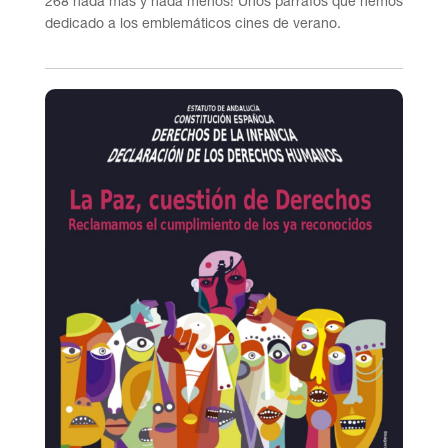
268 nada más y nada menos! Unos párrafos que hemos
dedicado a los emblemáticos cines de verano.