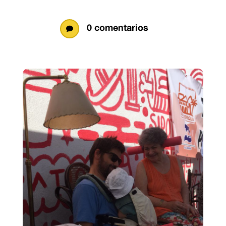
0 comentarios
