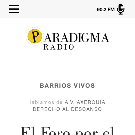

90.2 FM
BARRIOS VIVOS
Hablamos de
A.V. AXERQUIA
,
DERECHO AL DESCANSO
El Foro por el