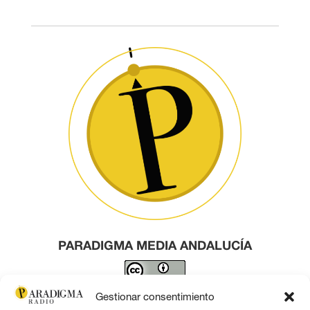
PARADIGMA MEDIA ANDALUCÍA
Este obra está bajo una
licencia de Creative Commons
Gestionar consentimiento