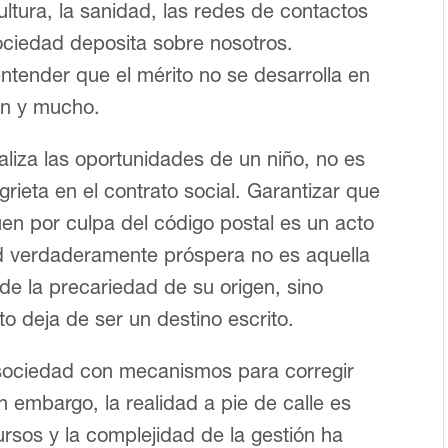
ultura, la sanidad, las redes de contactos
sociedad deposita sobre nosotros.
entender que el mérito no se desarrolla en
tan y mucho.
liza las oportunidades de un niño, no es
grieta en el contrato social. Garantizar que
uen por culpa del código postal es un acto
ad verdaderamente próspera no es aquella
e la precariedad de su origen, sino
to deja de ser un destino escrito.
sociedad con mecanismos para corregir
n embargo, la realidad a pie de calle es
ursos y la complejidad de la gestión ha