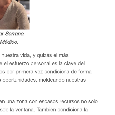
lar Serrano.
Médico.
 nuestra vida, y quizás el más
el esfuerzo personal es la clave del
ojos por primera vez condiciona de forma
as oportunidades, moldeando nuestras
en una zona con escasos recursos no solo
sde la ventana. También condiciona la