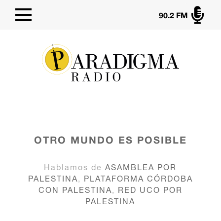

90.2 FM
OTRO MUNDO ES POSIBLE
Hablamos de
ASAMBLEA POR
PALESTINA
,
PLATAFORMA CÓRDOBA
CON PALESTINA
,
RED UCO POR
PALESTINA