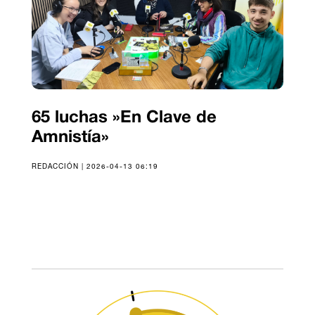
65 luchas »En Clave de
Amnistía»
REDACCIÓN | 2026-04-13 06:19