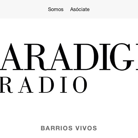
Somos
Asóciate
BARRIOS VIVOS