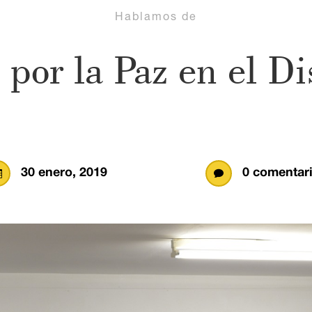
Hablamos de
por la Paz en el Di
30 enero, 2019
0 comentar

