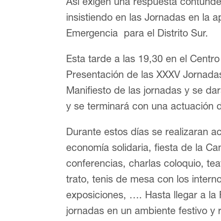
Así exigen una respuesta contunde
insistiendo en las Jornadas en la 
Emergencia para el Distrito Sur.
Esta tarde a las 19,30 en el Centro
Presentación de las XXXV Jornadas
Manifiesto de las jornadas y se da
y se terminará con una actuación 
Durante estos días se realizaran a
economía solidaria, fiesta de la Ca
conferencias, charlas coloquio, teat
trato, tenis de mesa con los inter
exposiciones, …. Hasta llegar a la
jornadas en un ambiente festivo y r