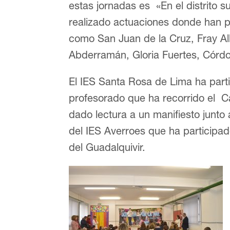
estas jornadas es «En el distrito 
realizado actuaciones donde han pa
como San Juan de la Cruz, Fray Al
Abderramán, Gloria Fuertes, Córdo
El IES Santa Rosa de Lima ha par
profesorado que ha recorrido el C
dado lectura a un manifiesto junto
del IES Averroes que ha participad
del Guadalquivir.