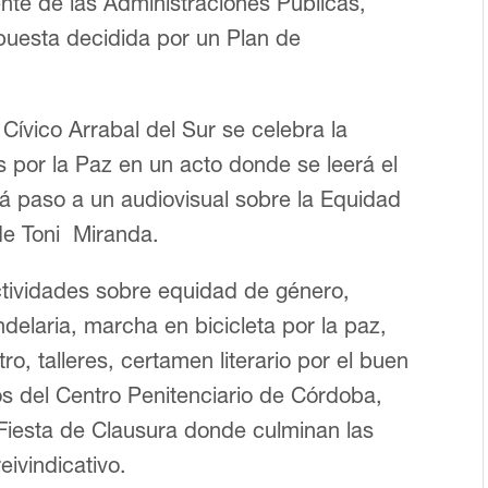
nte de las Administraciones Públicas,
apuesta decidida por un Plan de
 Cívico Arrabal del Sur se celebra la
 por la Paz en un acto donde se leerá el
rá paso a un audiovisual sobre la Equidad
de Toni Miranda.
ctividades sobre equidad de género,
ndelaria, marcha en bicicleta por la paz,
ro, talleres, certamen literario por el buen
nos del Centro Penitenciario de Córdoba,
 Fiesta de Clausura donde culminan las
eivindicativo.