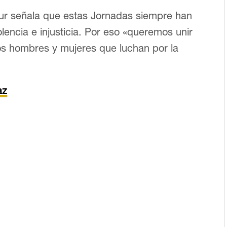
 Sur señala que estas Jornadas siempre han
olencia e injusticia. Por eso «queremos unir
los hombres y mujeres que luchan por la
az