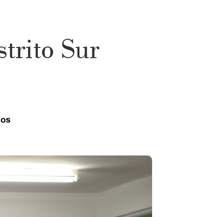
strito Sur
ios