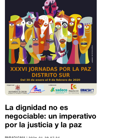
La dignidad no es
negociable: un imperativo
por la justicia y la paz
PARADIGMA | 2026-01-29 07:34