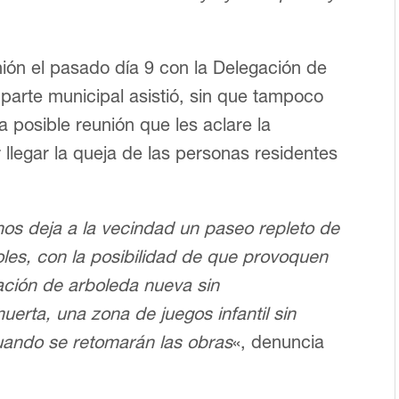
unión el pasado día 9 con la Delegación de
 parte municipal asistió, sin que tampoco
a posible reunión que les aclare la
 llegar la queja de las personas residentes
 nos deja a la vecindad un paseo repleto de
oles, con la posibilidad de que provoquen
ación de arboleda nueva sin
erta, una zona de juegos infantil sin
 cuando se retomarán las obras
«, denuncia