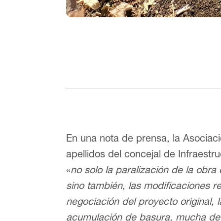
En una nota de prensa, la Asociac
apellidos del concejal de Infraest
«
no solo la paralización de la obra
sino también, las modificaciones re
negociación del proyecto original, l
acumulación de basura, mucha de e