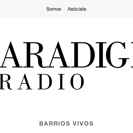
Somos
Asóciate
BARRIOS VIVOS