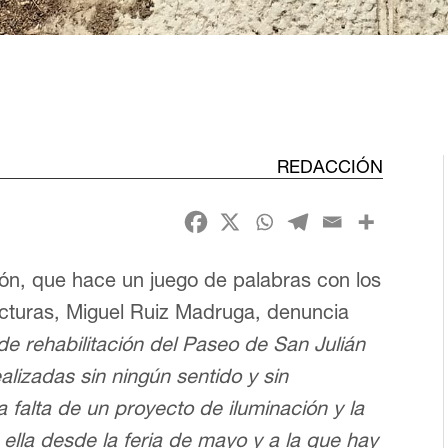
REDACCIÓN
ión, que hace un juego de palabras con los
ructuras, Miguel Ruiz Madruga, denuncia
 de rehabilitación del Paseo de San Julián
alizadas sin ningún sentido y sin
a falta de un proyecto de iluminación y la
lla desde la feria de mayo y a la que hay