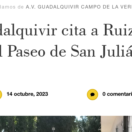
lamos de
A.V. GUADALQUIVIR CAMPO DE LA VE
alquivir cita a Ru
l Paseo de San Juli
14 octubre, 2023
0 comentar
