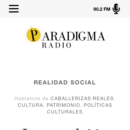

90.2 FM
REALIDAD SOCIAL
Hablamos de
CABALLERIZAS REALES
,
CULTURA
,
PATRIMONIO
,
POLÍTICAS
CULTURALES