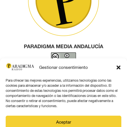
PARADIGMA MEDIA ANDALUCÍA
Este obra está bajo una
licencia de Creative Commons
Gestionar consentimiento
Reconocimiento 4.0 Internacional
.
Para ofrecer las mejores experiencias, utilizamos tecnologías como las
Contacto por correo
cookies para almacenar y/o acceder a la información del dispositivo. El
consentimiento de estas tecnologías nos permitirá procesar datos como el
comportamiento de navegación o las identificaciones únicas en este sitio.
No consentir o retirar el consentimiento, puede afectar negativamente a
ciertas características y funciones.
Aviso legal
Aceptar