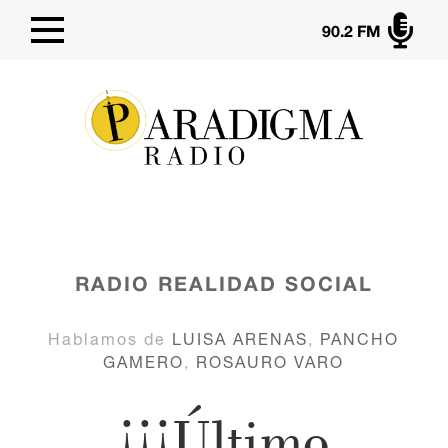

90.2 FM
RADIO
REALIDAD SOCIAL
Hablamos de
LUISA ARENAS
,
PANCHO
GAMERO
,
ROSAURO VARO
¡¡¡Último