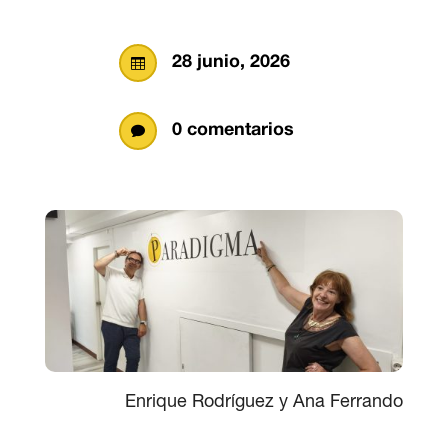
28 junio, 2026

0 comentarios

Enrique Rodríguez y Ana Ferrando