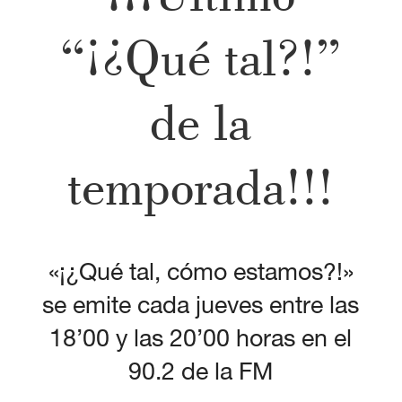
“¡¿Qué tal?!”
de la
temporada!!!
«¡¿Qué tal, cómo estamos?!»
se emite cada jueves entre las
18’00 y las 20’00 horas en el
90.2 de la FM