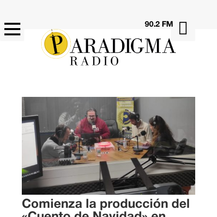

90.2 FM
Comienza la producción del
«Cuento de Navidad» en