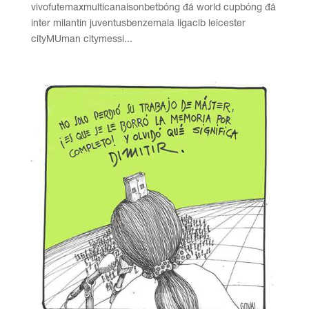
vivofutemaxmulticanaisonbetbóng đá world cupbóng đá
inter milantin juventusbenzemala ligaclb leicester
cityMUman citymessi...