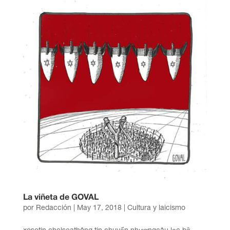
La viñeta de GOVAL
por
Redacción
|
May 17, 2018
|
Cultura y laicismo