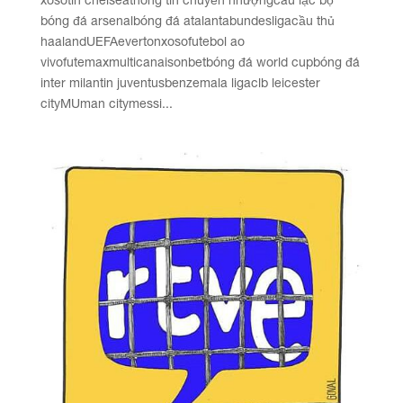
xosotin chelseathông tin chuyển nhượngcâu lạc bộ
bóng đá arsenalbóng đá atalantabundesligacầu thủ
haalandUEFAevertonxosofutebol ao
vivofutemaxmulticanaisonbetbóng đá world cupbóng đá
inter milantin juventusbenzemala ligaclb leicester
cityMUman citymessi...