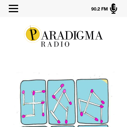

90.2 FM