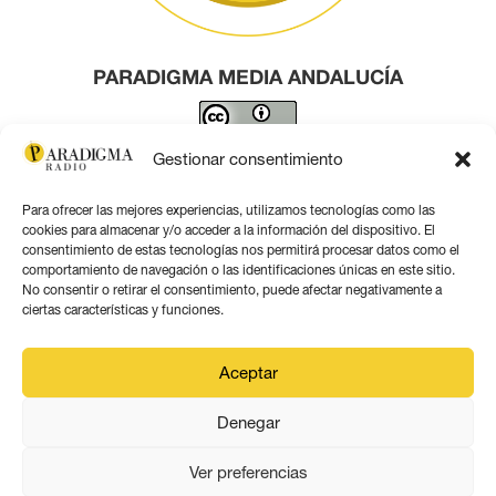
PARADIGMA MEDIA ANDALUCÍA
Este obra está bajo una
licencia de Creative Commons
Gestionar consentimiento
Reconocimiento 4.0 Internacional
.
Para ofrecer las mejores experiencias, utilizamos tecnologías como las
Contacto por correo
cookies para almacenar y/o acceder a la información del dispositivo. El
consentimiento de estas tecnologías nos permitirá procesar datos como el
comportamiento de navegación o las identificaciones únicas en este sitio.
No consentir o retirar el consentimiento, puede afectar negativamente a
ciertas características y funciones.
Aviso legal
Aceptar
Política de privacidad
Denegar
Política de coookies
Ver preferencias