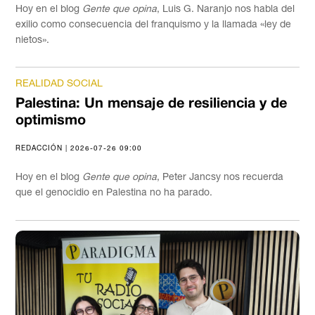
Hoy en el blog
Gente que opina
, Luis G. Naranjo nos habla del
exilio como consecuencia del franquismo y la llamada «ley de
nietos».
REALIDAD SOCIAL
Palestina: Un mensaje de resiliencia y de
optimismo
REDACCIÓN | 2026-07-26 09:00
Hoy en el blog
Gente que opina
, Peter Jancsy nos recuerda
que el genocidio en Palestina no ha parado.