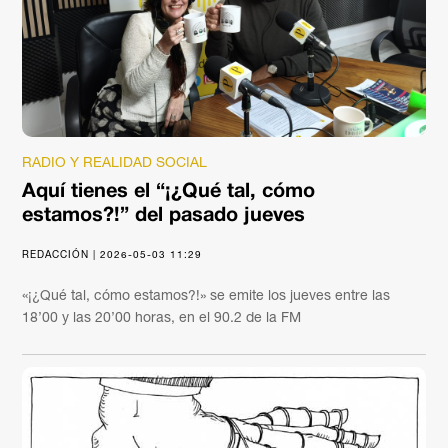
RADIO Y REALIDAD SOCIAL
Aquí tienes el “¡¿Qué tal, cómo
estamos?!” del pasado jueves
REDACCIÓN | 2026-05-03 11:29
«¡¿Qué tal, cómo estamos?!» se emite los jueves entre las
18’00 y las 20’00 horas, en el 90.2 de la FM